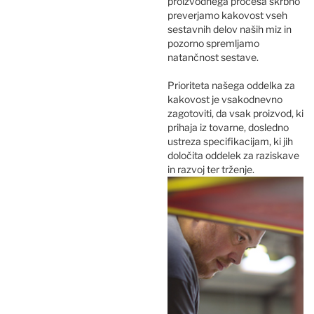
proizvodnega procesa skrbno
preverjamo kakovost vseh
sestavnih delov naših miz in
pozorno spremljamo
natančnost sestave.
Prioriteta našega oddelka za
kakovost je vsakodnevno
zagotoviti, da vsak proizvod, ki
prihaja iz tovarne, dosledno
ustreza specifikacijam, ki jih
določita oddelek za raziskave
in razvoj ter trženje.