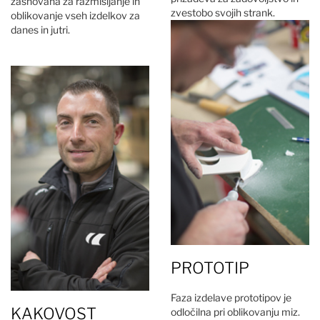
zasnovana za razmišljanje in
zvestobo svojih strank.
oblikovanje vseh izdelkov za
danes in jutri.
PROTOTIP
Faza izdelave prototipov je
KAKOVOST
odločilna pri oblikovanju miz.