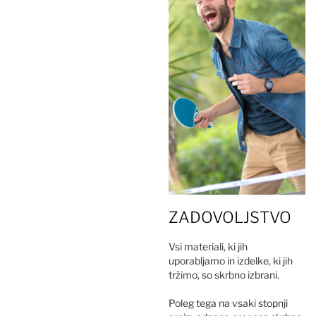
ZADOVOLJSTVO
Vsi materiali, ki jih
uporabljamo in izdelke, ki jih
tržimo, so skrbno izbrani.
Poleg tega na vsaki stopnji