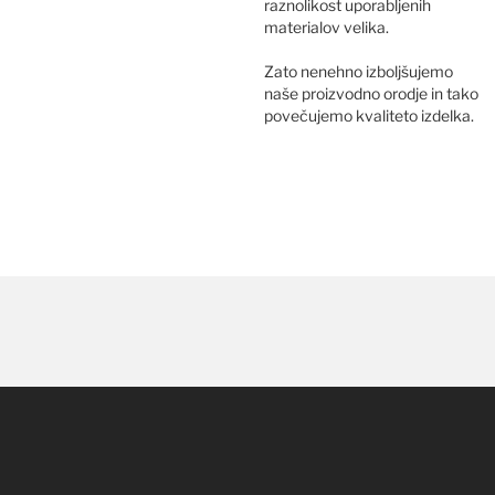
raznolikost uporabljenih
materialov velika.
Zato nenehno izboljšujemo
naše proizvodno orodje in tako
povečujemo kvaliteto izdelka.