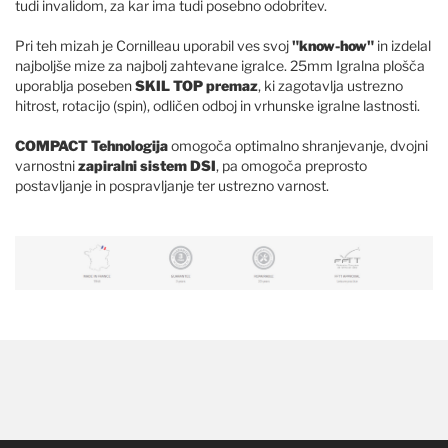
tudi invalidom, za kar ima tudi posebno odobritev.
Pri teh mizah je Cornilleau uporabil ves svoj
"know-how"
in izdelal
najboljše mize za najbolj zahtevane igralce. 25mm Igralna plošča
uporablja poseben
SKIL TOP premaz
, ki zagotavlja ustrezno
hitrost, rotacijo (spin), odličen odboj in vrhunske igralne lastnosti.
COMPACT Tehnologija
omogoča optimalno shranjevanje, dvojni
varnostni
zapiralni sistem DSI
, pa omogoča preprosto
postavljanje in pospravljanje ter ustrezno varnost.