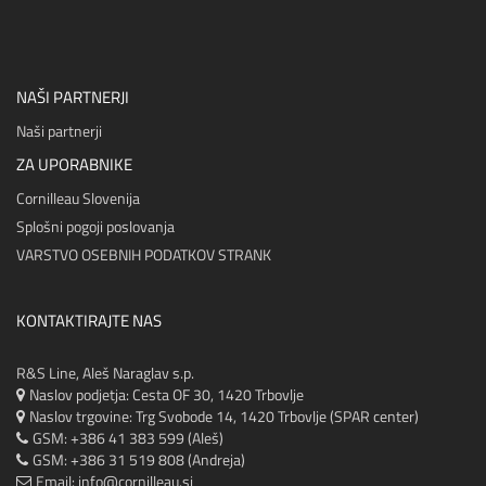
NAŠI PARTNERJI
Naši partnerji
ZA UPORABNIKE
Cornilleau Slovenija
Splošni pogoji poslovanja
VARSTVO OSEBNIH PODATKOV STRANK
KONTAKTIRAJTE NAS
R&S Line, Aleš Naraglav s.p.
Naslov podjetja: Cesta OF 30, 1420 Trbovlje
Naslov trgovine:
Trg Svobode 14, 1420 Trbovlje (SPAR center)
GSM: +386 41 383 599 (Aleš)
GSM: +386 31 519 808 (Andreja)
Email:
info@cornilleau.si