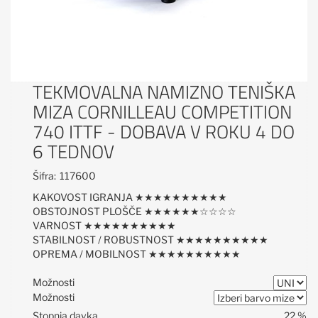
TEKMOVALNA NAMIZNO TENIŠKA
MIZA CORNILLEAU COMPETITION
740 ITTF - DOBAVA V ROKU 4 DO
6 TEDNOV
Šifra:
117600
KAKOVOST IGRANJA ★★★★★★★★★★
OBSTOJNOST PLOŠČE ★★★★★★☆☆☆☆
VARNOST ★★★★★★★★★★
STABILNOST / ROBUSTNOST ★★★★★★★★★★
OPREMA / MOBILNOST ★★★★★★★★★★
Možnosti
Možnosti
Stopnja davka
22 %