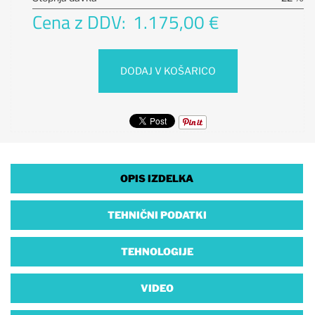
Cena z DDV:
1.175,00 €
DODAJ V KOŠARICO
OPIS IZDELKA
TEHNIČNI PODATKI
TEHNOLOGIJE
VIDEO