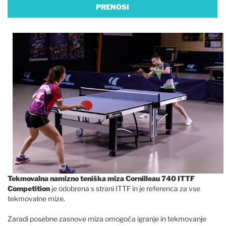
PRENOSI
Tekmovalna namizno teniška miza Cornilleau 740 ITTF
Competition
je odobrena s strani ITTF in je referenca za vse
tekmovalne mize.
Zaradi posebne zasnove miza omogoča igranje in tekmovanje