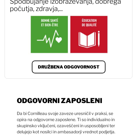
Spodbujanje izobraževanja, dobrega
počutja, zdravja,...
DRUŽBENA ODGOVORNOST
ODGOVORNI ZAPOSLENI
Da bi Cornilleau svoje zaveze uresničil v praksi, se
opira na odgovorne zaposlene. Ti so individualno in
skupinsko vključeni, ozaveščeni in usposobljeni ter
delujejo kot nosilci in ambasadorji vrednot podjetja.