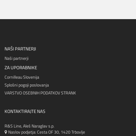
NAŠI PARTNERJI
Naši partnerji
ZA UPORABNIKE
Cornilleau Slovenija
Splošni pogoji poslovanja
VARSTVO OSEBNIH PODATKOV STRANK
KONTAKTIRAJTE NAS
R&S Line, Aleš Naraglav s.p.
Naslov podjetja: Cesta OF 30, 1420 Trbovlje