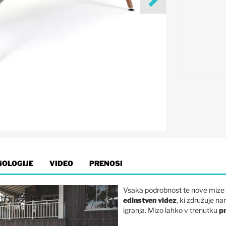
NOLOGIJE
VIDEO
PRENOSI
Vsaka podrobnost te nove mize
edinstven videz
, ki združuje na
igranja. Mizo lahko v trenutku
pr