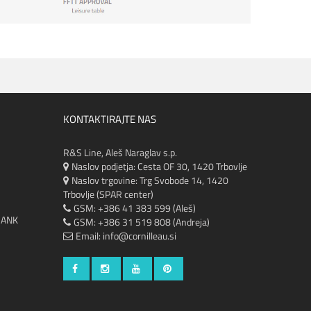
KONTAKTIRAJTE NAS
R&S Line, Aleš Naraglav s.p.
Naslov podjetja: Cesta OF 30, 1420 Trbovlje
Naslov trgovine:
Trg Svobode 14, 1420
Trbovlje (SPAR center)
GSM: +386 41 383 599 (Aleš)
RANK
GSM: +386 31 519 808 (Andreja)
Email:
info@cornilleau.si