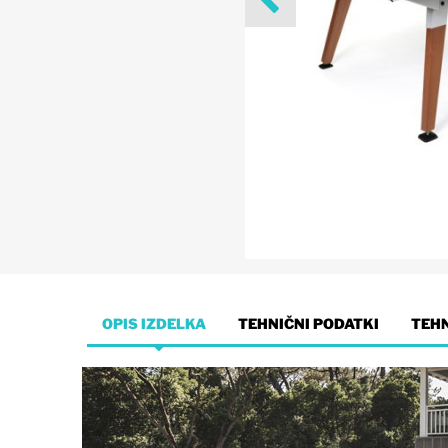
OPIS IZDELKA
TEHNIČNI PODATKI
TEH