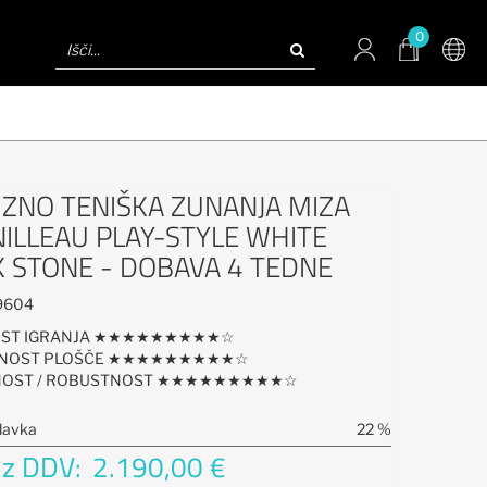
0
ZNO TENIŠKA ZUNANJA MIZA
ILLEAU PLAY-STYLE WHITE
 STONE - DOBAVA 4 TEDNE
9604
OST IGRANJA ★★★★★★★★★☆
JNOST PLOŠČE ★★★★★★★★★☆
LNOST / ROBUSTNOST ★★★★★★★★★☆
davka
22 %
 z DDV:
2.190,00 €