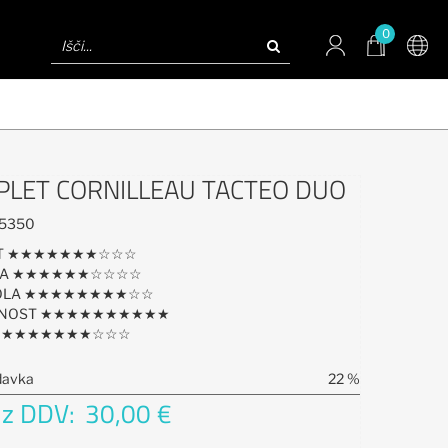
0
LET CORNILLEAU TACTEO DUO
5350
ST ★★★★★★★☆☆☆
IJA ★★★★★★☆☆☆☆
OLA ★★★★★★★★☆☆
JNOST ★★★★★★★★★★
E ★★★★★★★☆☆☆
davka
22 %
 z DDV:
30,00 €