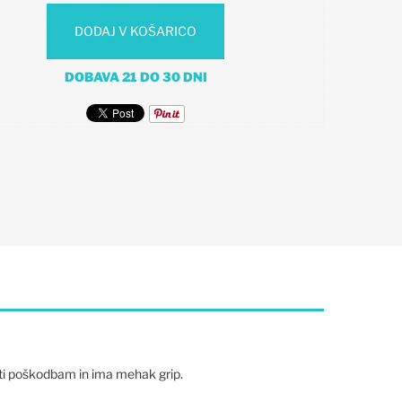
DODAJ V KOŠARICO
DOBAVA 21 DO 30 DNI
roti poškodbam in ima mehak grip.