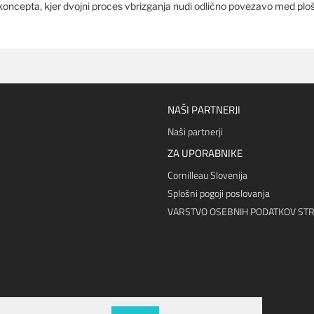
 koncepta, kjer dvojni proces vbrizganja nudi odlično povezavo med pl
NAŠI PARTNERJI
Naši partnerji
ZA UPORABNIKE
Cornilleau Slovenija
Splošni pogoji poslovanja
VARSTVO OSEBNIH PODATKOV ST