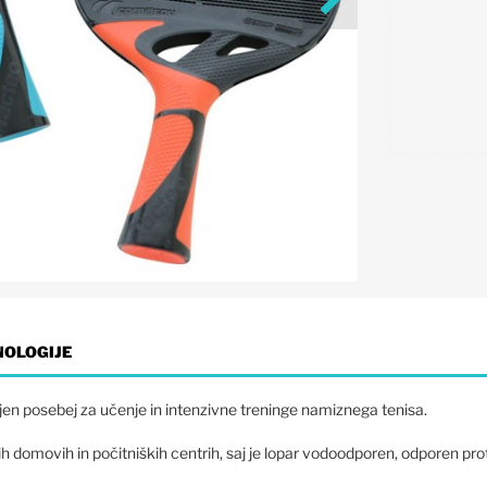
NOLOGIJE
jen posebej za učenje in intenzivne treninge namiznega tenisa.
ih domovih in počitniških centrih, saj je lopar vodoodporen, odporen p