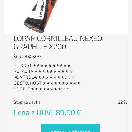
LOPAR CORNILLEAU NEXEO
GRAPHITE X200
Šifra:
462600
HITROST ★★★★★★★★★★
ROTACIJA ★★★★★★★★★☆
KONTROLA ★★★★★★★☆☆☆
OBSTOJNOST ★★★★★★★★★★
UDOBJE ★★★★★★★★☆☆
Stopnja davka
22 %
Cena z DDV:
89,90 €