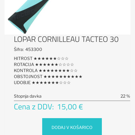
LOPAR CORNILLEAU TACTEO 30
Šifra:
453300
HITROST ★★★★★★☆☆☆
ROTACIJA ★★★★★★☆☆☆☆
KONTROLA ★★★★★★★★☆☆
OBSTOJNOST ★★★★★★★★★★
UDOBJE ★★★★★★★☆☆☆
Stopnja davka
22 %
Cena z DDV:
15,00 €
DODAJ V KOŠARICO