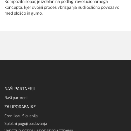
Kompozitni lopar, je izdelan na podlagi revolucionarnega
koncepta, kjer dvojni proces vbrizganja nudi odlično povezavo
med ploščo in gumo.
NAŠI PARTNERJI
Naši partnerji
ZA UPORABNIKE
Cornilleau Slovenija
Splošni pogoji poslovanja
VARSTVO OSEBNIH PODATKOV STRANK