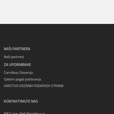
NAŠI PARTNERJI
Naši partnerji
ZA UPORABNIKE
Cornilleau Slovenija
Splošni pogoji poslovanja
VARSTVO OSEBNIH PODATKOV STRANK
KONTAKTIRAJTE NAS
R&S Line, Aleš Naraglav s.p.