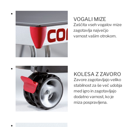
VOGALI MIZE
Zaščita vseh vogalov mize
zagotavlja največjo
varnost vašim otrokom.
KOLESA Z ZAVORO
Zavore zagotavljajo veliko
stabilnost za še več udobja
med igro in zagotavljajo
dodatno varnost, ko je
miza pospravljena.