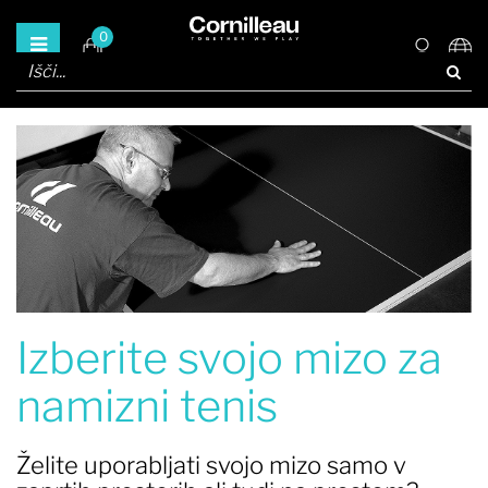
0
Izberite svojo mizo za
namizni tenis
Želite uporabljati svojo mizo samo v