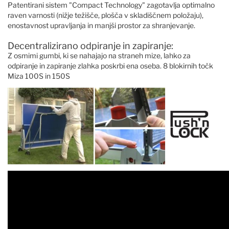
Patentirani sistem "Compact Technology" zagotavlja optimalno
raven varnosti (nižje težišče, plošča v skladiščnem položaju),
enostavnost upravljanja in manjši prostor za shranjevanje.
Decentralizirano odpiranje in zapiranje:
Z osmimi gumbi, ki se nahajajo na straneh mize, lahko za
odpiranje in zapiranje zlahka poskrbi ena oseba. 8 blokirnih točk
Miza 100S in 150S