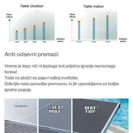
Anti-odsevni premazi:
Vreme je lepo: nič ni lepšega kot prijetno igranje namiznega
tenisa!
Toda na plošči se pojavi odboj svetlobe.
Odkrijte našo ponudbo premazov, ki jih uporabljamo za boljše
igralne pogoje.