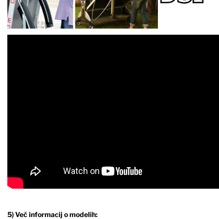
5) Več informacij o modelih: