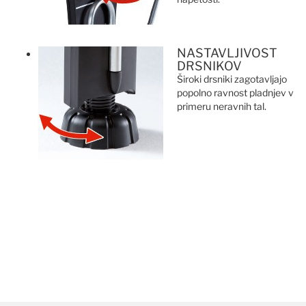
NASTAVLJIVOST
DRSNIKOV
Široki drsniki zagotavljajo
popolno ravnost pladnjev v
primeru neravnih tal.