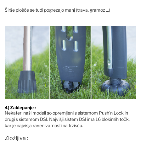
Širše plošče se tudi pogrezajo manj (trava, gramoz ...)
4) Zaklepanje :
Nekateri naši modeli so opremljeni s sistemom Push'n Lock in
drugi s sistemom DSI. Najvišji sistem DSI ima 16 blokirnih točk,
kar je najvišja raven varnosti na tržišču.
Zložljiva :