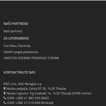
NAŠI PARTNERJI
Naši partnerji
ZA UPORABNIKE
Cornilleau Slovenija
Splošni pogoji poslovanja
VARSTVO OSEBNIH PODATKOV STRANK
KONTAKTIRAJTE NAS
R&S Line, Aleš Naraglav s.p.
Naslov podjetja: Cesta OF 30, 1420 Trbovlje
Naslov trgovine:
Trg Svobode 14, 1420 Trbovlje (SPAR center)
GSM: +386 41 383 599 (Aleš)
GSM: +386 31 519 808 (Andreja)