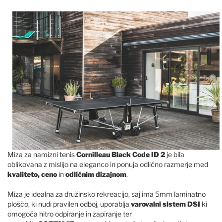
Miza za namizni tenis
Cornilleau Black Code ID 2
je bila
oblikovana z mislijo na eleganco in ponuja odlično razmerje med
kvaliteto,
ceno
in
odličnim dizajnom
.
Miza je idealna za družinsko rekreacijo, saj ima 5mm laminatno
ploščo, ki nudi pravilen odboj, uporablja
varovalni sistem DSI
ki
omogoča hitro odpiranje in zapiranje ter