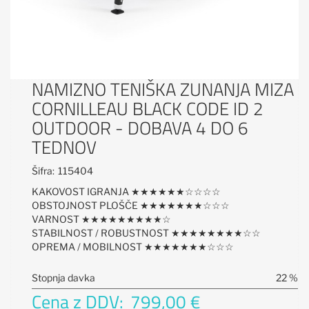
NAMIZNO TENIŠKA ZUNANJA MIZA
CORNILLEAU BLACK CODE ID 2
OUTDOOR - DOBAVA 4 DO 6
TEDNOV
Šifra:
115404
KAKOVOST IGRANJA ★★★★★★☆☆☆☆
OBSTOJNOST PLOŠČE ★★★★★★★☆☆☆
VARNOST ★★★★★★★★★☆
STABILNOST / ROBUSTNOST ★★★★★★★★☆☆
OPREMA / MOBILNOST ★★★★★★★☆☆☆
Stopnja davka
22 %
Cena z DDV:
799,00 €