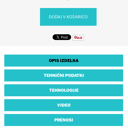
DODAJ V KOŠARICO
OPIS IZDELKA
TEHNIČNI PODATKI
TEHNOLOGIJE
VIDEO
PRENOSI