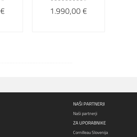
 €
1.990,00 €
NAŠI PARTNERJI
Naši partnerji
ZA UPORABNIKE
Cornilleau Slovenija