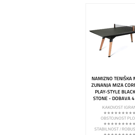
NAMIZNO TENIŠKA
ZUNANJA MIZA COR
PLAY-STYLE BLAC
STONE - DOBAVA 4
KAKOVOST IGRA
★★★★★★★★
OBSTOJNOST PL
★★★★★★★★
STABILNOST / ROBU
★★★★★★★★