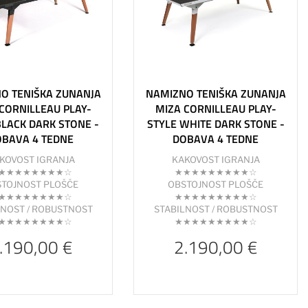
O TENIŠKA ZUNANJA
NAMIZNO TENIŠKA ZUNANJA
CORNILLEAU PLAY-
MIZA CORNILLEAU PLAY-
BLACK DARK STONE -
STYLE WHITE DARK STONE -
OBAVA 4 TEDNE
DOBAVA 4 TEDNE
KOVOST IGRANJA
KAKOVOST IGRANJA
★★★★★★★★☆
★★★★★★★★★☆
TOJNOST PLOŠČE
OBSTOJNOST PLOŠČE
★★★★★★★★☆
★★★★★★★★★☆
LNOST / ROBUSTNOST
STABILNOST / ROBUSTNOST
★★★★★★★★☆
★★★★★★★★★☆
.190,00 €
2.190,00 €