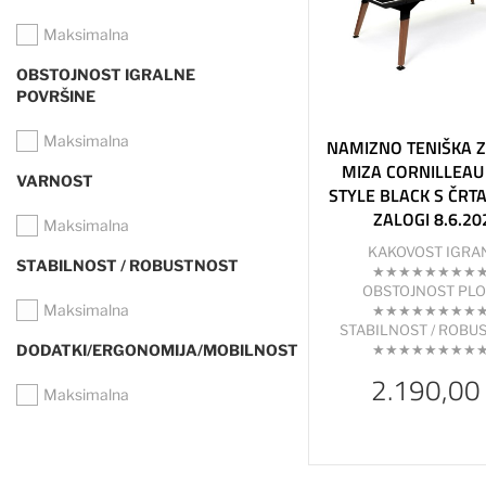
Maksimalna
OBSTOJNOST IGRALNE
POVRŠINE
Maksimalna
NAMIZNO TENIŠKA 
MIZA CORNILLEAU
VARNOST
STYLE BLACK S ČRTA
ZALOGI 8.6.20
Maksimalna
KAKOVOST IGRA
STABILNOST / ROBUSTNOST
★★★★★★★★
OBSTOJNOST PL
Maksimalna
★★★★★★★★
STABILNOST / ROBU
★★★★★★★★
DODATKI/ERGONOMIJA/MOBILNOST
2.190,00
Maksimalna